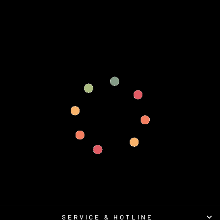
(ARCHIE COLE)
€39,90
SERVICE & HOTLINE