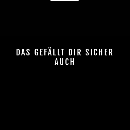
DAS GEFÄLLT DIR SICHER
AUCH
CHILLI WHEEL
WHITE - 110MM