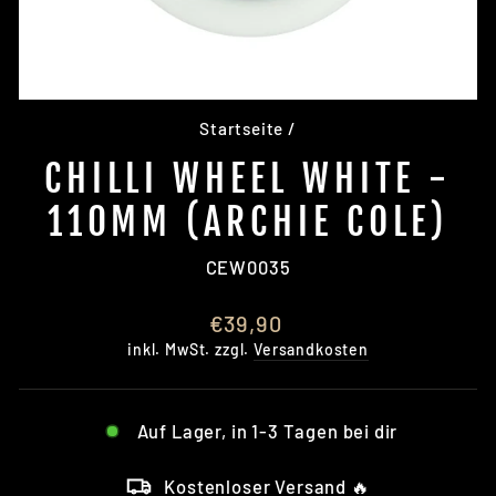
Startseite
/
CHILLI WHEEL WHITE -
110MM (ARCHIE COLE)
CEW0035
Normaler
€39,90
Preis
inkl. MwSt. zzgl.
Versandkosten
Auf Lager, in 1-3 Tagen bei dir
Kostenloser Versand 🔥