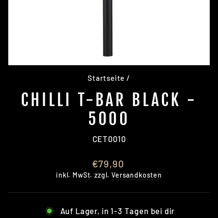
Startseite
/
CHILLI T-BAR BLACK -
5000
CET0010
Normaler
€79,90
Preis
inkl. MwSt. zzgl.
Versandkosten
Auf Lager, in 1-3 Tagen bei dir