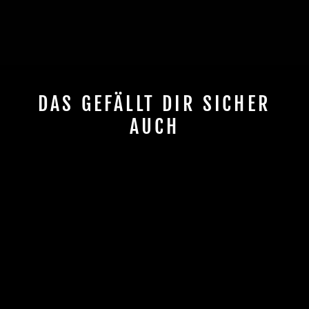
DAS GEFÄLLT DIR SICHER
AUCH
CHILLI T-BAR
BLACK - 5000
€79,90